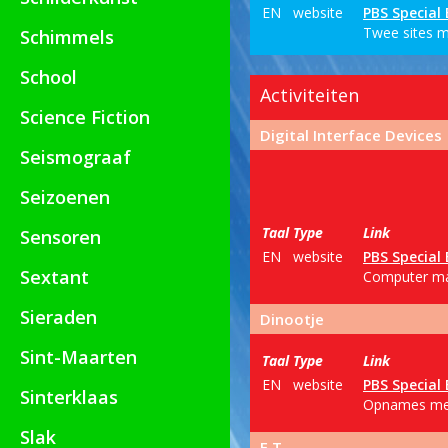
EN
website
PBS Special 
Twee sites m
Schimmels
School
Activiteiten
Science Fiction
Digital Interface Devices
Seismograaf
Seizoenen
Taal
Type
Link
Sensoren
EN
website
PBS Special 
Sextant
Computer maa
Sieraden
Dinootje
Sint-Maarten
Taal
Type
Link
EN
website
PBS Special 
Sinterklaas
Opnames met
Slak
E.T.