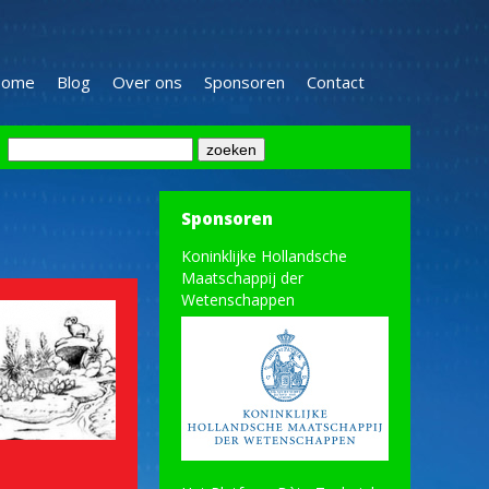
ome
Blog
Over ons
Sponsoren
Contact
Sponsoren
Koninklijke Hollandsche
Maatschappij der
Wetenschappen