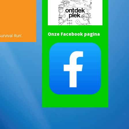
Onze Facebook pagina
rvival Run’.