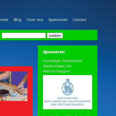
ome
Blog
Over ons
Sponsoren
Contact
Sponsoren
Koninklijke Hollandsche
Maatschappij der
Wetenschappen