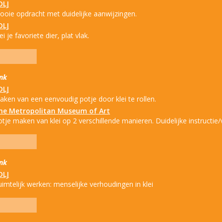
DLJ
ooie opdracht met duidelijke aanwijzingen.
DLJ
ei je favoriete dier, plat vlak.
ink
DLJ
aken van een eenvoudig potje door klei te rollen.
he Metropolitan Museum of Art
tje maken van klei op 2 verschillende manieren. Duidelijke instructie/
ink
DLJ
imtelijk werken: menselijke verhoudingen in klei