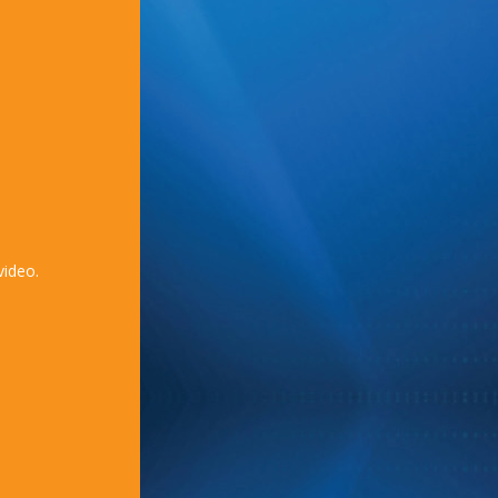
video.