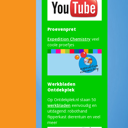
Proevenpret
Expedition Chemistry
veel
coole proefjes
Werkbladen
Ontdekplek
Op Ontdekplek.nl staan 50
werkbladen
eenvoudig en
uitdagend: robothand
flipperkast dierentuin en veel
meer