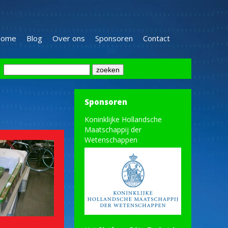
ome
Blog
Over ons
Sponsoren
Contact
Sponsoren
Koninklijke Hollandsche
Maatschappij der
Wetenschappen