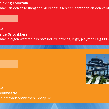
hinking Fountain
aak van een stuk slang een kruising tussen een achtbaan en een knik
ink
onge Ontdekkers
ak je eigen watersplash met rietjes, stokjes, lego, playmobil figuurtj
ink
ebkwestie
en pretpark ontwerpen. Groep 7/8.