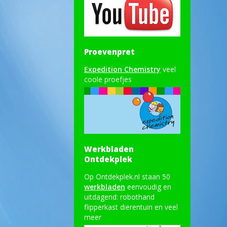
Proevenpret
Expedition Chemistry
veel
coole proefjes
Werkbladen
Ontdekplek
Op Ontdekplek.nl staan 50
werkbladen
eenvoudig en
uitdagend: robothand
flipperkast dierentuin en veel
meer