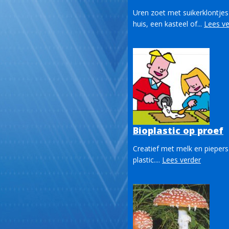
Uren zoet met suikerklontjes
huis, een kasteel of...
Lees ve
Bioplastic op proef
Creatief met melk en piepers
plastic....
Lees verder