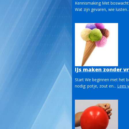
Kennismaking Met boswachter
Wat zijn gevaren, wie lusten..
IJs maken zonder vri
Start We beginnen met het b
nodig: potje, zout en...
Lees 