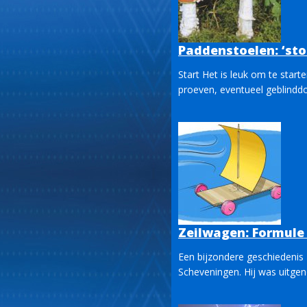
Paddenstoelen: ‘sto
Start Het is leuk om te star
proeven, eventueel geblinddo
Zeilwagen: Formule
Een bijzondere geschiedenis
Scheveningen. Hij was uitgen