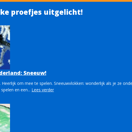
uke proefjes uitgelicht!
erland: Sneeuw!
Heerlijk om mee te spelen. Sneeuwvlokken: wonderlijk als je ze onde
 spelen en een...
Lees verder