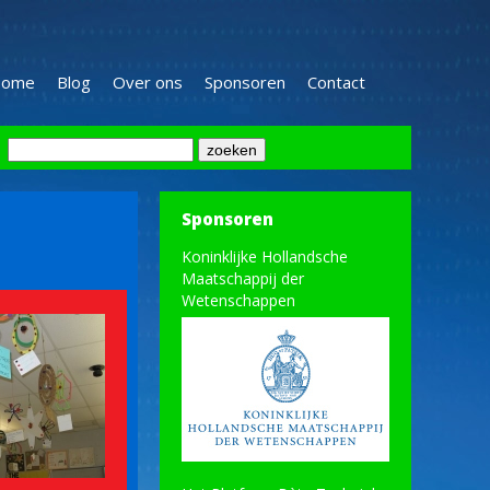
ome
Blog
Over ons
Sponsoren
Contact
Sponsoren
Koninklijke Hollandsche
Maatschappij der
Wetenschappen