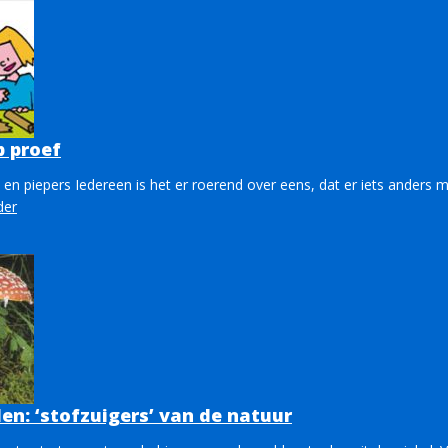
p proef
 en piepers Iedereen is het er roerend over eens, dat er iets anders
der
en: ‘stofzuigers’ van de natuur