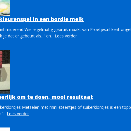
kleurenspel in een bordje melk
ntimiderend Wie regelmatig gebruik maakt van Proefjes.nl kent onget
k je dat er gebeurt als…’ en...
Lees verder
erlijk om te doen, mooi resultaat
kerklontjes Metselen met mini-steentjes of suikerklontjes is een topp
f...
Lees verder