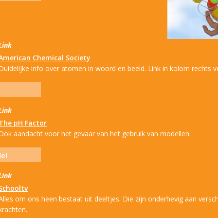
Link
American Chemical Society
Duidelijke info over atomen in woord en beeld. Link in kolom rechts v
Link
The pH Factor
Ook aandacht voor het gevaar van het gebruik van modellen.
el
Link
Schooltv
Alles om ons heen bestaat uit deeltjes. Die zijn onderhevig aan versch
krachten.