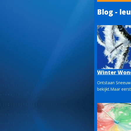
Blog - le
Winter Wond
Ontstaan Sneeuw. 
bekijkt.Maar eerst