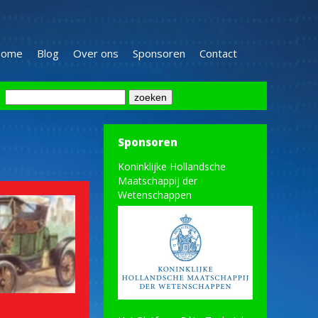
ome
Blog
Over ons
Sponsoren
Contact
Sponsoren
Koninklijke Hollandsche
Maatschappij der
Wetenschappen