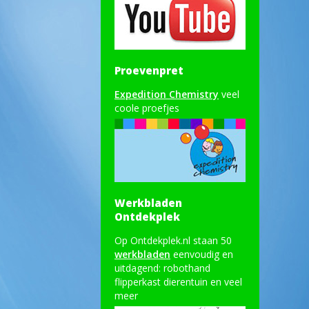
Proevenpret
Expedition Chemistry
veel
coole proefjes
Werkbladen
Ontdekplek
Op Ontdekplek.nl staan 50
werkbladen
eenvoudig en
uitdagend: robothand
flipperkast dierentuin en veel
meer