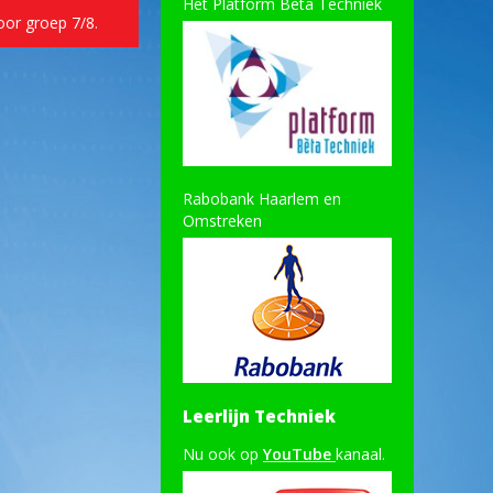
Het Platform Bèta Techniek
oor groep 7/8.
Rabobank Haarlem en
Omstreken
Leerlijn Techniek
Nu ook op
YouTube
kanaal.