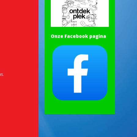
Onze Facebook pagina
s.