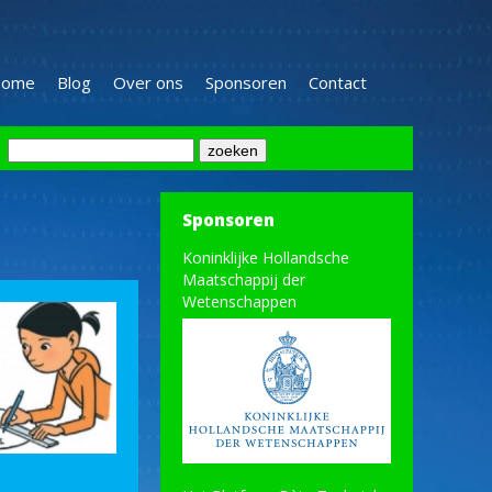
ome
Blog
Over ons
Sponsoren
Contact
Sponsoren
Koninklijke Hollandsche
Maatschappij der
Wetenschappen