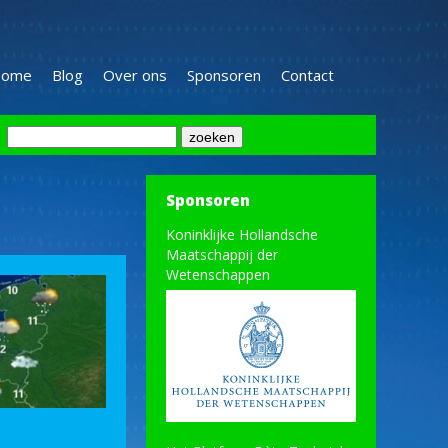
ome
Blog
Over ons
Sponsoren
Contact
Sponsoren
Koninklijke Hollandsche
Maatschappij der
Wetenschappen