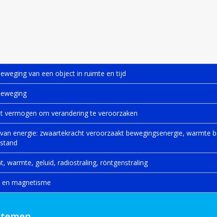
beweging van een object in ruimte en tijd
 beweging
het vermogen om verandering te veroorzaken
 van energie: zwaartekracht veroorzaakt bewegingsenergie, warmte b
estand
icht, warmte, geluid, radiostraling, röntgenstraling
eit en magnetisme
stemen