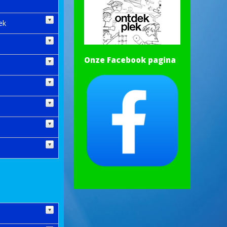
ek
Onze Facebook pagina