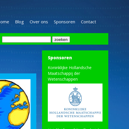
ome
Blog
Over ons
Sponsoren
Contact
Sponsoren
Koninklijke Hollandsche
Maatschappij der
Wetenschappen