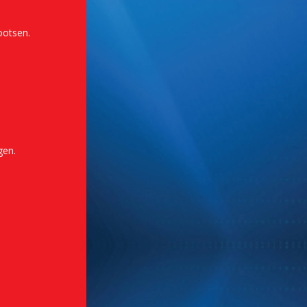
ootsen.
gen.