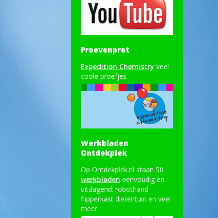
Proevenpret
Expedition Chemistry
veel
coole proefjes
Werkbladen
Ontdekplek
Op Ontdekplek.nl staan 50
werkbladen
eenvoudig en
uitdagend: robothand
flipperkast dierentuin en veel
meer