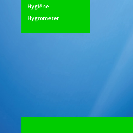
Hygiëne
Hygrometer