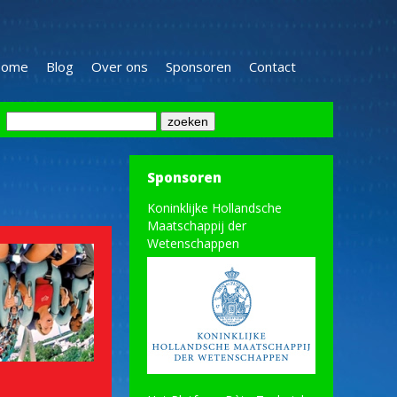
ome
Blog
Over ons
Sponsoren
Contact
Sponsoren
Koninklijke Hollandsche
Maatschappij der
Wetenschappen