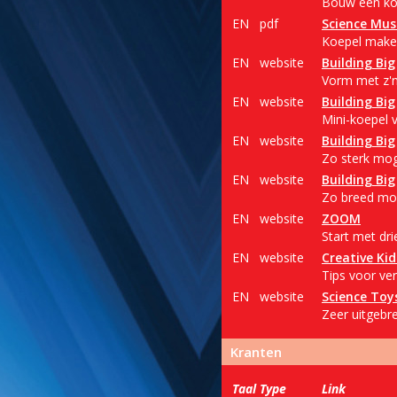
Bouw een koe
EN
pdf
Science Mus
Koepel maken
EN
website
Building Big
Vorm met z'n
EN
website
Building Big
Mini-koepel 
EN
website
Building Big
Zo sterk mog
EN
website
Building Big
Zo breed moge
EN
website
ZOOM
Start met dr
EN
website
Creative Ki
Tips voor ver
EN
website
Science Toy
Zeer uitgebre
Kranten
Taal
Type
Link