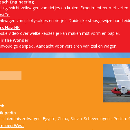
each Engineering
chtgewicht zeilwagen van rietjes en kralen. Experimenteer met zeilen
iwiCo
ilwagen van ijslollysokjes en rietjes. Duidelijke stapsgewijze handleid
rs Naz HK
euke video over welke keuzes je kan maken mbt vorm en papier.
tir the Wonder
envoudige aanpak . Aandacht voor versieren van zeil en wagen.
ink
ikipedia
schiedenis zeilwagen. Egypte, China, Stevin. Scheveningen - Petten: 4
mroep West