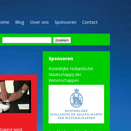
ome
Blog
Over ons
Sponsoren
Contact
Sponsoren
Koninklijke Hollandsche
Maatschappij der
Wetenschappen
tuwing wind.