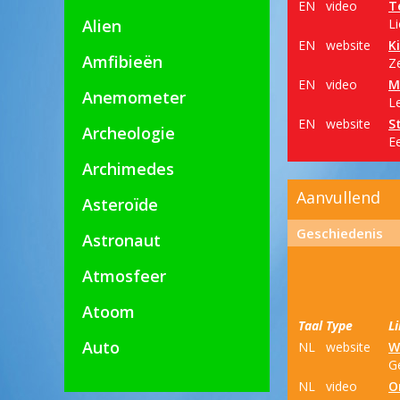
EN
video
T
Alien
Li
EN
website
K
Amfibieën
Ze
EN
video
M
Anemometer
L
EN
website
S
Archeologie
E
Archimedes
Aanvullend
Asteroïde
Geschiedenis
Astronaut
Atmosfeer
Atoom
Taal
Type
L
Auto
NL
website
W
Ge
NL
video
O