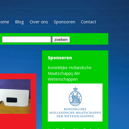
ome
Blog
Over ons
Sponsoren
Contact
Sponsoren
Koninklijke Hollandsche
Maatschappij der
Wetenschappen