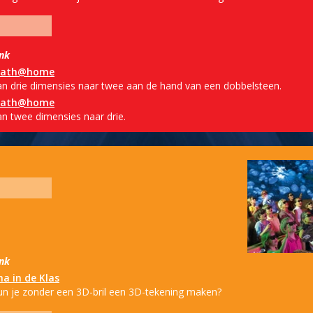
ink
ath@home
an drie dimensies naar twee aan de hand van een dobbelsteen.
ath@home
an twee dimensies naar drie.
ink
ha in de Klas
un je zonder een 3D-bril een 3D-tekening maken?