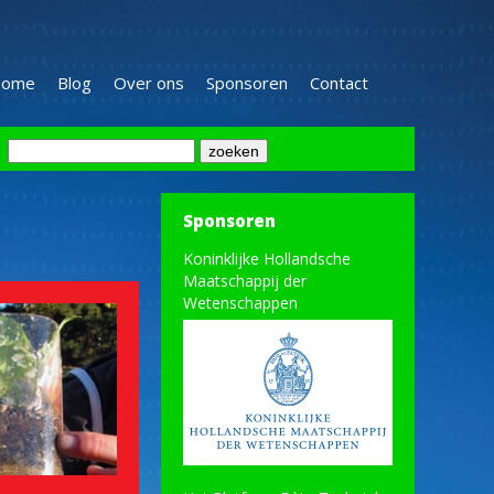
ome
Blog
Over ons
Sponsoren
Contact
Sponsoren
Koninklijke Hollandsche
Maatschappij der
Wetenschappen