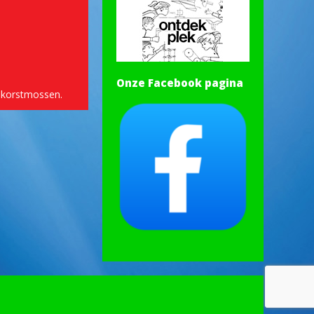
Onze Facebook pagina
 korstmossen.